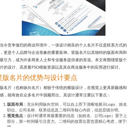
当今竞争激烈的商业环境中，一张设计精良的个人名片不仅是联系方式的
，更是个人品牌与企业形象的重要延伸。竖版名片以其独特的版面布局和
吸引力，成为许多商务人士和专业服务提供者的首选。本文将围绕竖版个
片的设计、高质量PSD模板资源以及其在商业服务中的应用进行探讨。
竖版名片的优势与设计要点
版名片（也称纵向名片）相较于传统的横版设计，在视觉上更具新颖感和
感，能有效在众多名片中脱颖而出。其设计通常注重以下要点：
版面布局
：充分利用纵向空间，可以自上而下清晰地展示Logo、姓
职位、公司名称、联系信息及二维码等核心内容，信息层级分明。
视觉焦点
：设计时通常将最重要的信息（如姓名、公司Logo）置于
部分，第一时间吸引注意力。二维码的放置位置也需精心考虑，便于
描。