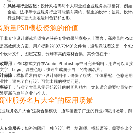
风格与行业匹配
：设计风格需与个人职业或企业服务类型相符。例如
金融、法律等专业服务行业可能偏向简约、稳重的设计；创意、设计
行业则可更大胆地运用色彩和图形。
高质量PSD模板资源的价值
于非专业设计师或希望快速获得专业效果的商务人士而言，高质量的PSD
是高效解决方案。用户提到的“87.79MB”文件包，通常意味着这是一个包
个设计文件、图层完整、分辨率高的素材合集。其价值在于：
改即用
：PSD格式文件在Adobe Photoshop中可完全编辑，用户可以直
文字、Logo、调整色彩，快速生成属于自己的专属名片。
计保障
：模板通常由专业设计师制作，确保了版式、字体搭配、色彩运用
业性，避免了自行设计可能出现的视觉问题。
率提升
：节省了大量从零开始设计的时间和精力，尤其适合需要批量制作
繁更新信息的企业与个人。
“商业服务名片大全”的应用场景
商业服务名片大全”这类合集模板，通常覆盖了广泛的行业和应用场景，例
：
人专业服务
：如咨询顾问、独立设计师、培训师、摄影师等，需要突出个