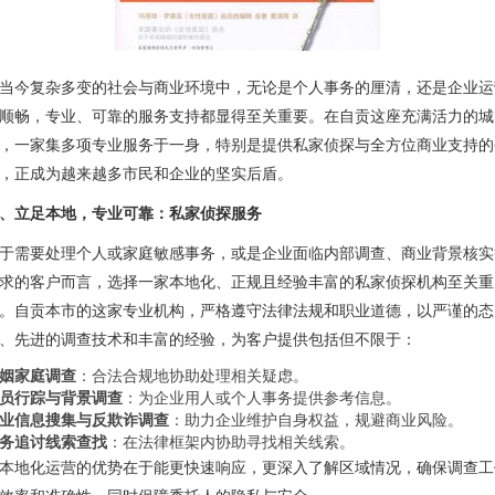
当今复杂多变的社会与商业环境中，无论是个人事务的厘清，还是企业运
顺畅，专业、可靠的服务支持都显得至关重要。在自贡这座充满活力的城
，一家集多项专业服务于一身，特别是提供私家侦探与全方位商业支持的
，正成为越来越多市民和企业的坚实后盾。
、立足本地，专业可靠：私家侦探服务
于需要处理个人或家庭敏感事务，或是企业面临内部调查、商业背景核实
求的客户而言，选择一家本地化、正规且经验丰富的私家侦探机构至关重
。自贡本市的这家专业机构，严格遵守法律法规和职业道德，以严谨的态
、先进的调查技术和丰富的经验，为客户提供包括但不限于：
姻家庭调查
：合法合规地协助处理相关疑虑。
员行踪与背景调查
：为企业用人或个人事务提供参考信息。
业信息搜集与反欺诈调查
：助力企业维护自身权益，规避商业风险。
务追讨线索查找
：在法律框架内协助寻找相关线索。
本地化运营的优势在于能更快速响应，更深入了解区域情况，确保调查工