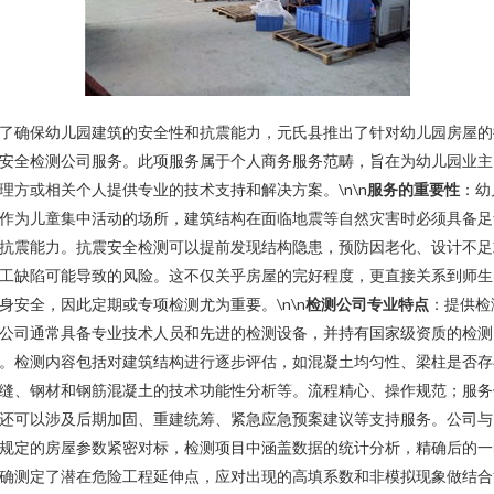
了确保幼儿园建筑的安全性和抗震能力，元氏县推出了针对幼儿园房屋的
安全检测公司服务。此项服务属于个人商务服务范畴，旨在为幼儿园业主
理方或相关个人提供专业的技术支持和解决方案。\n\n
服务的重要性
：幼
作为儿童集中活动的场所，建筑结构在面临地震等自然灾害时必须具备足
抗震能力。抗震安全检测可以提前发现结构隐患，预防因老化、设计不足
工缺陷可能导致的风险。这不仅关乎房屋的完好程度，更直接关系到师生
身安全，因此定期或专项检测尤为重要。\n\n
检测公司专业特点
：提供检
公司通常具备专业技术人员和先进的检测设备，并持有国家级资质的检测
。检测内容包括对建筑结构进行逐步评估，如混凝土均匀性、梁柱是否存
缝、钢材和钢筋混凝土的技术功能性分析等。流程精心、操作规范；服务
还可以涉及后期加固、重建统筹、紧急应急预案建议等支持服务。公司与
规定的房屋参数紧密对标，检测项目中涵盖数据的统计分析，精确后的一
确测定了潜在危险工程延伸点，应对出现的高填系数和非模拟现象做结合